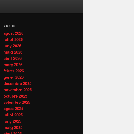
ARXIUS
agost 2026
juliol 2026
juny 2026
maig 2026
abril 2026
març 2026
febrer 2026
gener 2026
desembre 2025
novembre 2025
octubre 2025
setembre 2025
agost 2025
juliol 2025
juny 2025
maig 2025
abril 2025