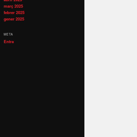
març 2025
febrer 2025
gener 2025
META
Entra